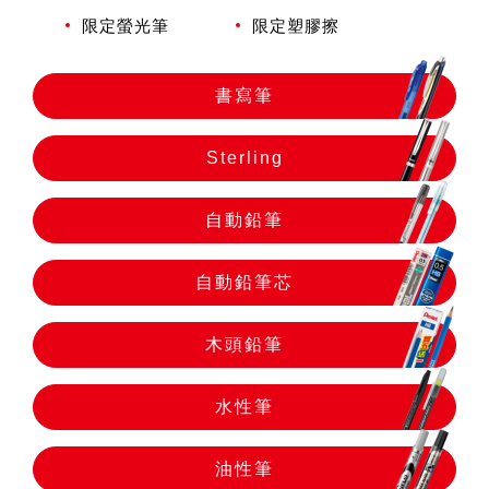
自動鉛筆
限定螢光筆
限定塑膠擦
自動鉛筆芯
書寫筆
Sterling
木頭鉛筆
自動鉛筆
水性筆
自動鉛筆芯
油性筆
木頭鉛筆
修正系列
水性筆
油性筆
畫材