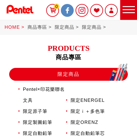
0
HOME
商品專區
限定商品
限定商品
PRODUCTS
商品專區
限定商品
限定商品
Pentel×印花樂聯名
書寫筆
文具
限定ENERGEL
限定原子筆
限定ｉ＋多色筆
Sterling
限定製圖鉛筆
限定ORENZ
限定自動鉛筆
限定自動鉛筆芯