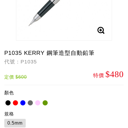
P1035 KERRY 鋼筆造型自動鉛筆
代號：P1035
$480
特價
定價
$600
顏色
規格
0.5mm