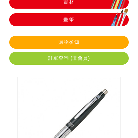
畫材
畫筆
畫筆
購物須知
訂單查詢 (非會員)