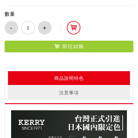
數量
-
+
前往結帳
商品說明特色
注意事項