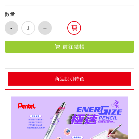
數量
-
+
前往結帳
商品說明特色