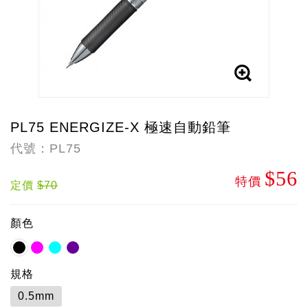
PL75 ENERGIZE-X 極速自動鉛筆
代號：PL75
$56
特價
定價
$70
顏色
規格
0.5mm