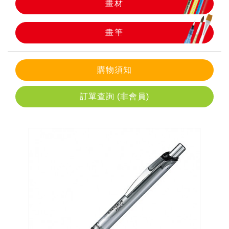
畫材
畫筆
畫筆
購物須知
訂單查詢 (非會員)