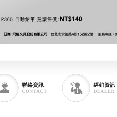
聯絡資訊
經銷資訊
CONTACT
DEALER