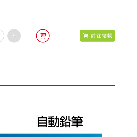
+
前往結帳