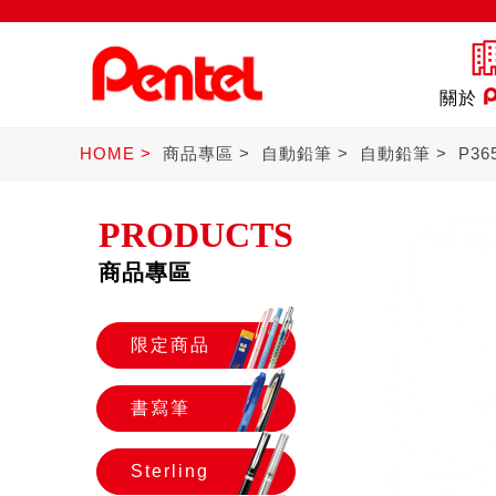
關於
HOME
商品專區
自動鉛筆
自動鉛筆
P3
PRODUCTS
商品專區
定商品
書寫筆
St
限定商品
書寫筆
Sterling