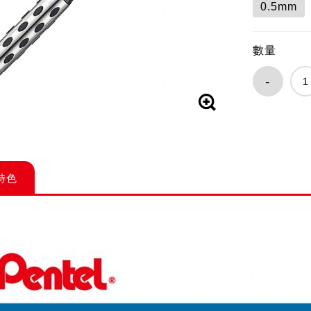
0.5mm
數量
-
特色