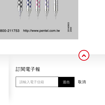
訂閱電子報
送出
取消