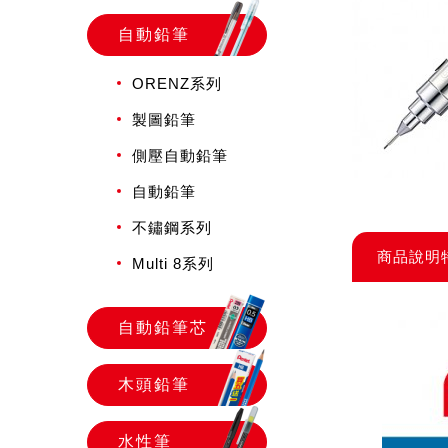
自動鉛筆
ORENZ系列
製圖鉛筆
側壓自動鉛筆
自動鉛筆
不鏽鋼系列
商品說明
Multi 8系列
自動鉛筆芯
木頭鉛筆
水性筆