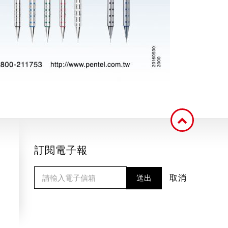
訂閱電子報
送出
取消