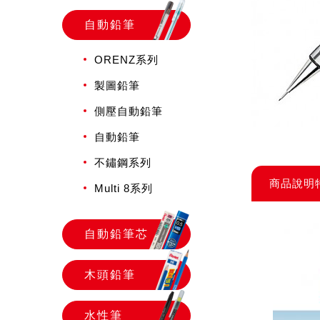
自動鉛筆
ORENZ系列
製圖鉛筆
側壓自動鉛筆
自動鉛筆
不鏽鋼系列
商品說明
Multi 8系列
自動鉛筆芯
木頭鉛筆
水性筆