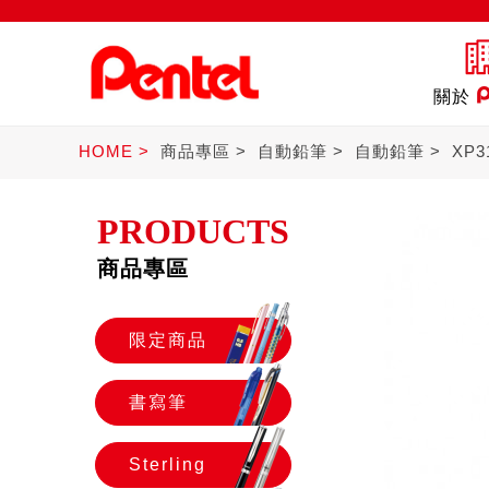
關於
HOME
商品專區
自動鉛筆
自動鉛筆
XP3
PRODUCTS
商品專區
定商品
書寫筆
St
限定商品
書寫筆
Sterling