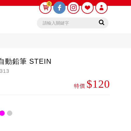
0
0
3自動鉛筆 STEIN
313
$120
動鉛筆芯
木頭鉛筆
特價