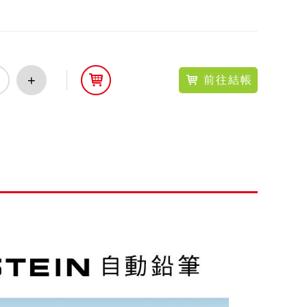
+
前往結帳