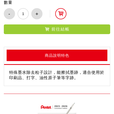
數量
-
+
前往結帳
商品說明特色
特殊墨水除去粒子設計，能擦拭墨跡，適合使用於
印刷品、打字、油性原子筆等字跡。