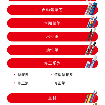
自動鉛筆
自動鉛筆芯
自動鉛筆芯
木頭鉛筆
木頭鉛筆
水性筆
油性筆
水性筆
修正系列
油性筆
塑膠擦
筆型塑膠擦
修正液
修正帶
修正系列
畫材
畫材