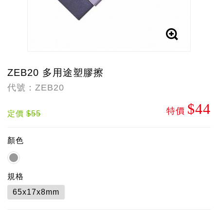
ZEB20 多用途塑膠擦
代號：ZEB20
$44
特價
定價
$55
顏色
規格
65x17x8mm