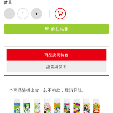
數量
-
+
前往結帳
商品說明特色
證書與保固
本商品隨機出貨，恕不挑款，敬請見諒。