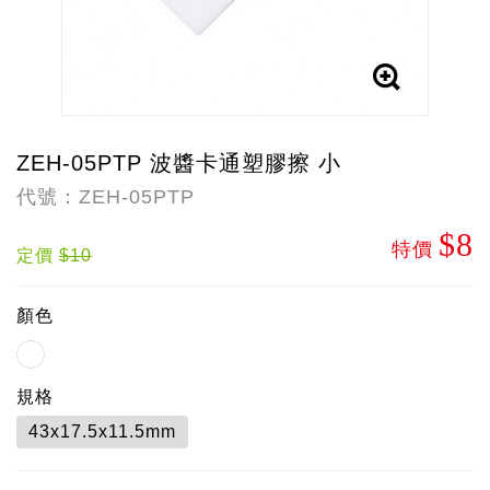
ZEH-05PTP 波醬卡通塑膠擦 小
代號：ZEH-05PTP
$8
特價
定價
$10
顏色
規格
43x17.5x11.5mm