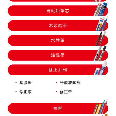
自動鉛筆
自動鉛筆芯
自動鉛筆芯
木頭鉛筆
木頭鉛筆
水性筆
油性筆
水性筆
修正系列
油性筆
塑膠擦
筆型塑膠擦
修正液
修正帶
修正系列
畫材
畫材