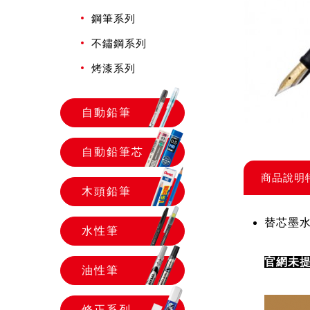
鋼筆系列
不鏽鋼系列
烤漆系列
自動鉛筆
自動鉛筆芯
商品說明
木頭鉛筆
替芯墨
水性筆
官網未
油性筆
修正系列