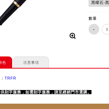
黑曜石-黑
數量
-
特色
注意事項
水：
TRFR
提供刻字服務，如需刻字服務，請至
經銷門市
選購。