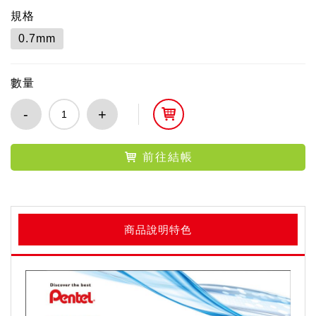
規格
0.7mm
數量
-
+
前往結帳
商品說明特色