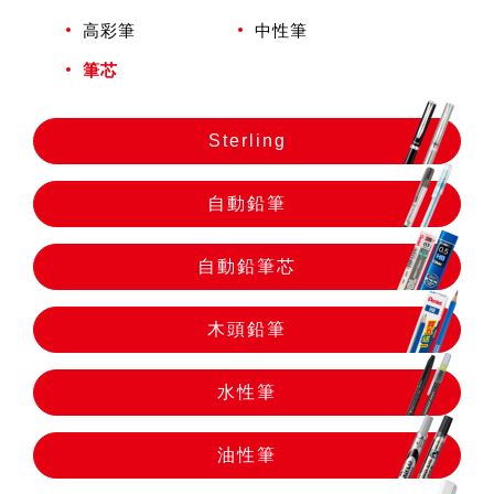
自動鉛筆
高彩筆
中性筆
筆芯
自動鉛筆芯
Sterling
木頭鉛筆
自動鉛筆
水性筆
自動鉛筆芯
油性筆
木頭鉛筆
水性筆
修正系列
油性筆
畫材