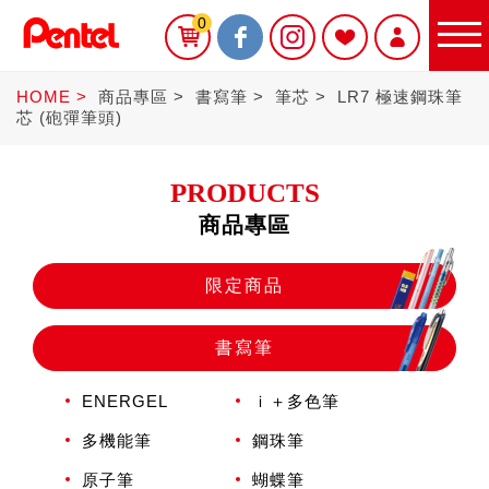
0
HOME
商品專區
書寫筆
筆芯
LR7 極速鋼珠筆
芯 (砲彈筆頭)
PRODUCTS
商品專區
限定商品
限定商品
書寫筆
書寫筆
ENERGEL
ｉ＋多色筆
Sterling
多機能筆
鋼珠筆
原子筆
蝴蝶筆