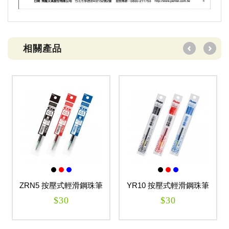
相關產品
ZRN5 按壓式輕滑鋼珠筆
YR10 按壓式輕滑鋼珠筆
芯 FLOATUNE
芯(水性) FLOATUNE
$30
$30