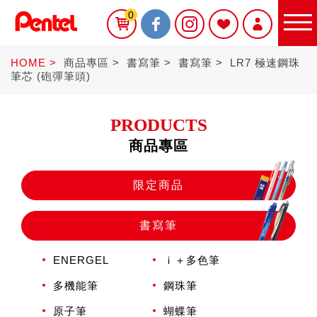
0
HOME
商品專區
書寫筆
書寫筆
LR7 極速鋼珠
筆芯 (砲彈筆頭)
PRODUCTS
商品專區
限定商品
限定商品
書寫筆
書寫筆
ENERGEL
ｉ＋多色筆
Sterling
多機能筆
鋼珠筆
原子筆
蝴蝶筆