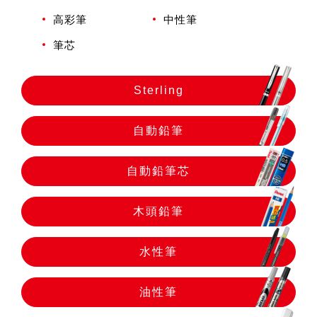
自動鉛筆
高彩筆
中性筆
筆芯
自動鉛筆芯
Sterling
木頭鉛筆
自動鉛筆
水性筆
自動鉛筆芯
油性筆
木頭鉛筆
水性筆
修正系列
油性筆
畫材