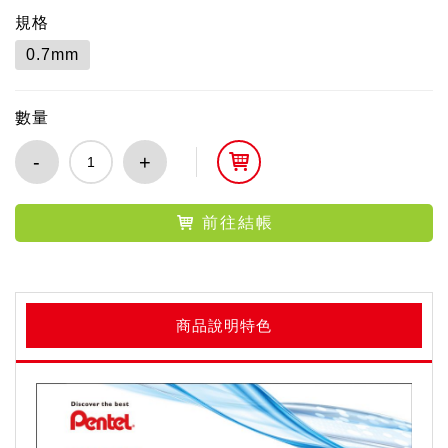
規格
0.7mm
數量
-
+
前往結帳
商品說明特色