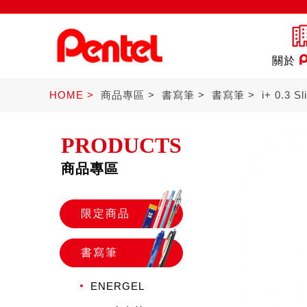
關於
HOME
商品專區
書寫筆
書寫筆
i+ 0.3 S
PRODUCTS
商品專區
商品
書寫筆
Ster
限定商品
書寫筆
ENERGEL