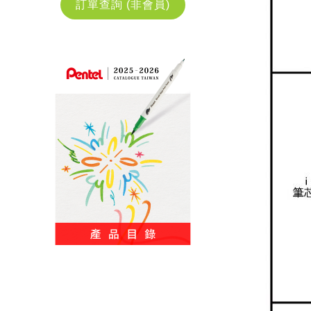
訂單查詢 (非會員)