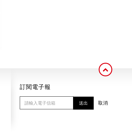
訂閱電子報
送出
取消