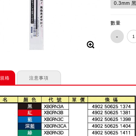
0.3mm 
數量
-
 規格
注意事項