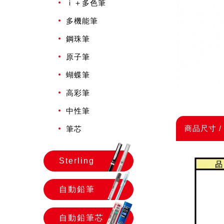
ｉ＋多色筆
多機能筆
鋼珠筆
原子筆
蝴蝶筆
高彩筆
中性筆
商品尺寸 /
筆芯
Sterling
自動鉛筆
自動鉛筆芯