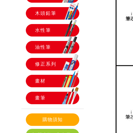
木頭鉛筆
水性筆
油性筆
修正系列
畫材
畫筆
購物須知