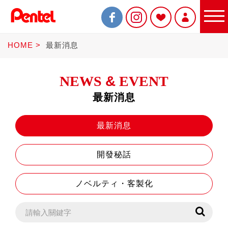
HOME
最新消息
NEWS
&
EVENT
最新消息
限定商品
最新消息
開發秘話
書寫筆
ノベルティ・客製化
Sterling