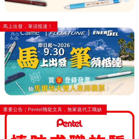
畫筆
馬上出發，筆須抵達！
重要公告｜Pentel飛龍文具，無家庭代工職缺