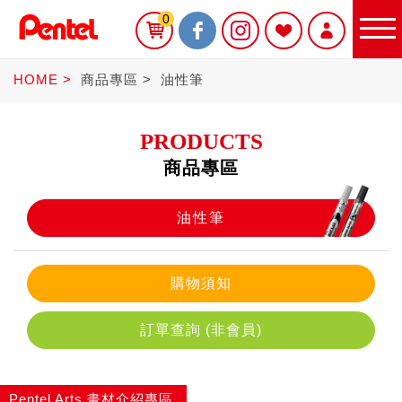
0
HOME
商品專區
油性筆
PRODUCTS
商品專區
限定商品
油性筆
書寫筆
購物須知
訂單查詢 (非會員)
Sterling
Pentel Arts 畫材介紹專區