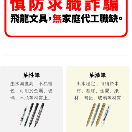
油性筆
油漆筆
墨水濃度高，不易褪
出水穩定，可繪於木
色，可用於金屬、玻
材、塑膠、金屬、紙
璃、木頭等材質上。
材、陶瓷、玻璃等材質
上。