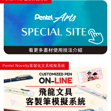
自動鉛筆
自動鉛筆芯
木頭鉛筆
水性筆
Pentel Novelty客製化文具模擬系統
油性筆
修正系列
畫材