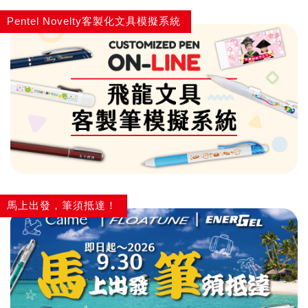
Pentel Novelty客製化文具模擬系統
馬上出發，筆須抵達！