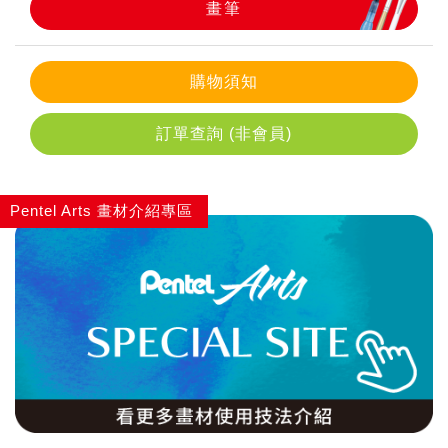
畫筆
畫筆
購物須知
訂單查詢 (非會員)
Pentel Arts 畫材介紹專區