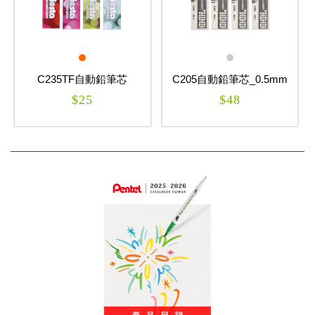
C235TF自動鉛筆芯
C205自動鉛筆芯_0.5mm
_0.5mm
$25
$48