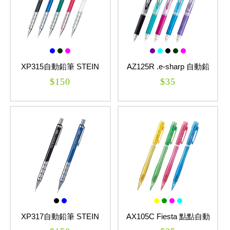
XP315自動鉛筆 STEIN
AZ125R .e-sharp 自動鉛
筆
$150
$35
XP317自動鉛筆 STEIN
AX105C Fiesta 點點自動
鉛筆