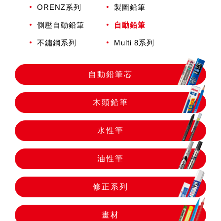
自動鉛筆
ORENZ系列
製圖鉛筆
側壓自動鉛筆
自動鉛筆
自動鉛筆芯
不鏽鋼系列
Multi 8系列
木頭鉛筆
自動鉛筆芯
木頭鉛筆
水性筆
水性筆
油性筆
油性筆
修正系列
修正系列
畫材
畫材