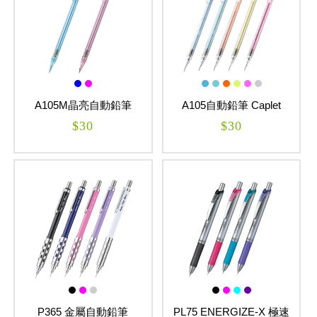
A105M晶亮自動鉛筆
A105自動鉛筆 Caplet
Caplet
$30
$30
P365 金屬自動鉛筆
PL75 ENERGIZE-X 極速