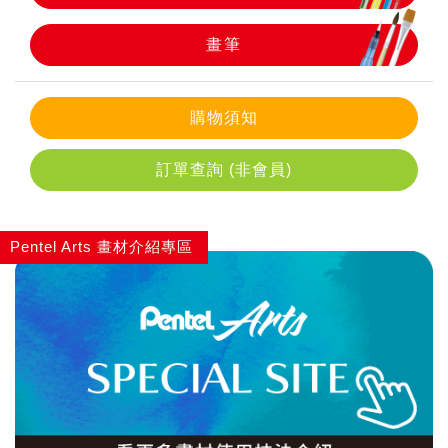
畫筆
畫筆
購物須知
訂單查詢 (非會員)
Pentel Arts 畫材介紹專區