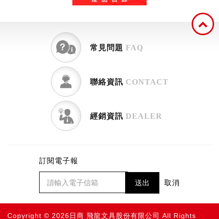
常見問題
FAQ
聯絡資訊
CONTACT
經銷資訊
DEALER
訂閱電子報
送出
取消
Copyright © 2026日商 飛龍文具股份有限公司 All Rights