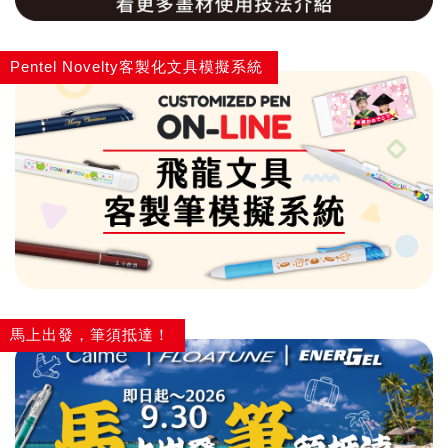
Pentel Novelty客製化文具模擬系統
馬上出發，筆須抵達！