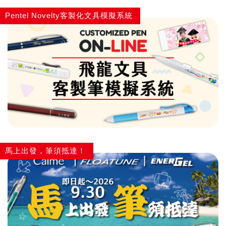
Pentel Novelty客製化文具模擬系統
馬上出發，筆須抵達！