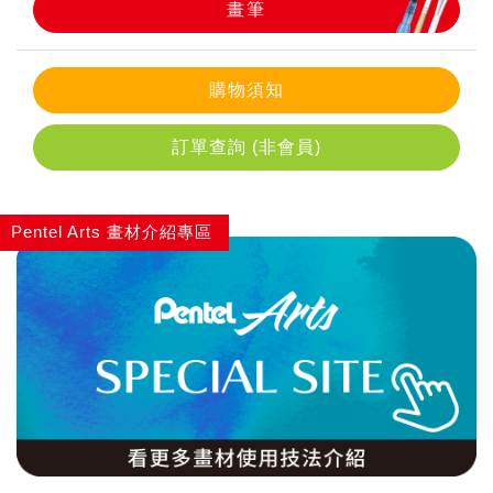
畫筆
畫筆
購物須知
訂單查詢 (非會員)
Pentel Arts 畫材介紹專區