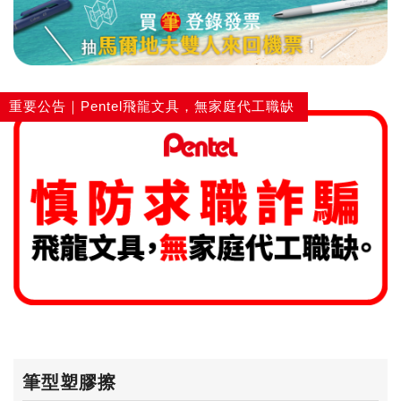
重要公告｜Pentel飛龍文具，無家庭代工職缺
筆型塑膠擦