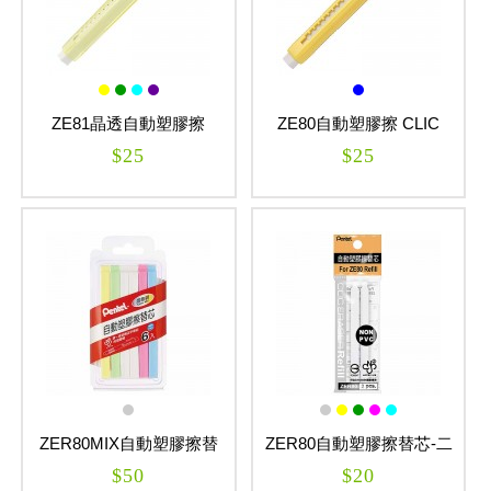
ZE81晶透自動塑膠擦
ZE80自動塑膠擦 CLIC
CLIC ERASER
ERASER
$25
$25
ZER80MIX自動塑膠擦替
ZER80自動塑膠擦替芯-二
芯-六支裝 CLIC ERASER
支裝 CLIC ERASER
$50
$20