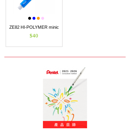
ZE82 HI-POLYMER minic
自動塑膠擦
$40