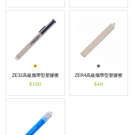
ZE32高級攜帶型塑膠擦
ZER4高級攜帶型塑膠擦
CLIC ERASER
替芯 CLIC ERASER
$180
$40