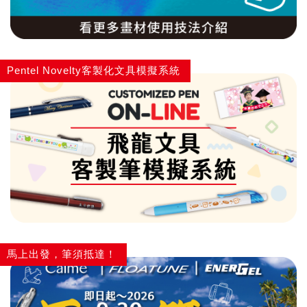
Pentel Novelty客製化文具模擬系統
馬上出發，筆須抵達！