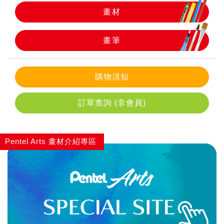
畫材
畫筆
畫筆
購物須知
訂單查詢 (非會員)
Pentel Arts 畫材介紹專區