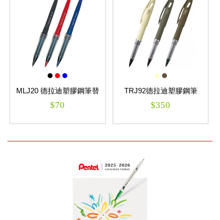
MLJ20 德拉迪塑膠鋼筆替
TRJ92德拉迪塑膠鋼筆
芯
Tradio
$70
$350