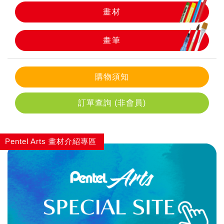
畫材
畫筆
畫筆
購物須知
訂單查詢 (非會員)
Pentel Arts 畫材介紹專區