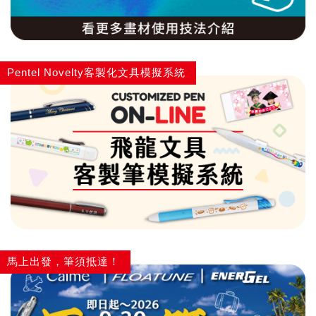
Pentel Novelty客製化文具模擬系統
馬上出發，筆須抵達！