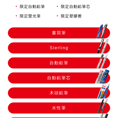
自動鉛筆
限定自動鉛筆
限定自動鉛筆芯
限定螢光筆
限定塑膠擦
自動鉛筆芯
書寫筆
木頭鉛筆
Sterling
水性筆
自動鉛筆
油性筆
自動鉛筆芯
木頭鉛筆
修正系列
水性筆
畫材