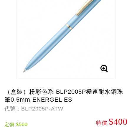
（盒裝）粉彩色系 BLP2005P極速耐水鋼珠
筆0.5mm ENERGEL ES
代號：BLP2005P-ATW
$400
特價
定價
$500