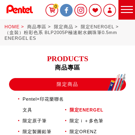
0
HOME
商品專區
限定商品
限定ENERGEL
（盒裝）粉彩色系 BLP2005P極速耐水鋼珠筆0.5mm
ENERGEL ES
PRODUCTS
商品專區
限定商品
限定商品
書寫筆
Pentel×印花樂聯名
文具
限定ENERGEL
Sterling
限定原子筆
限定ｉ＋多色筆
限定製圖鉛筆
限定ORENZ