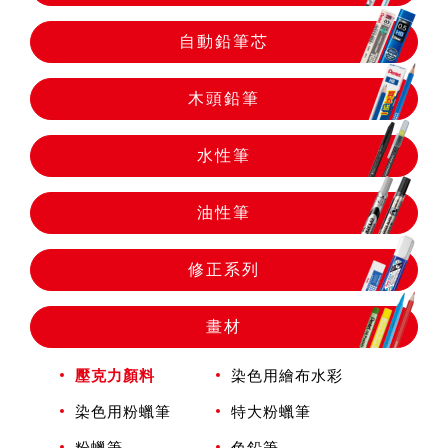
自動鉛筆
自動鉛筆芯
自動鉛筆芯
木頭鉛筆
木頭鉛筆
水性筆
油性筆
水性筆
修正系列
油性筆
畫材
修正系列
壓克力顏料
染色用繪布水彩
染色用粉蠟筆
特大粉蠟筆
畫材
粉蠟筆
色鉛筆