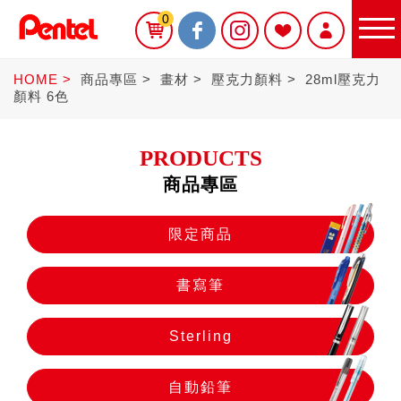
0
HOME
商品專區
畫材
壓克力顏料
28ml壓克力
顏料 6色
PRODUCTS
商品專區
限定商品
限定商品
書寫筆
書寫筆
Sterling
Sterling
自動鉛筆