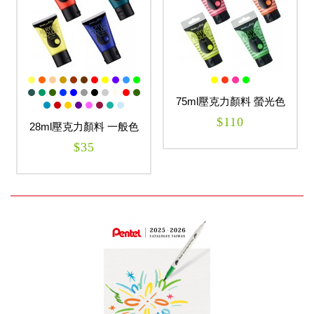
75ml壓克力顏料 螢光色
$110
28ml壓克力顏料 一般色
$35