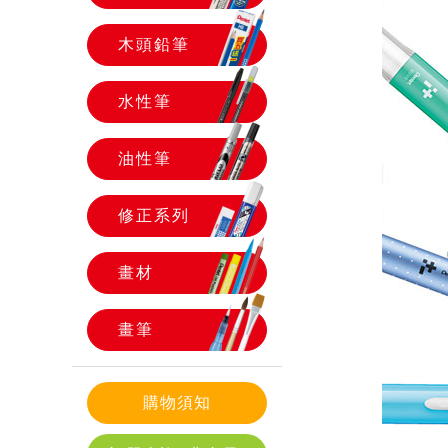
木頭鉛筆
水性筆
油性筆
修正系列
畫材
畫筆
購物須知