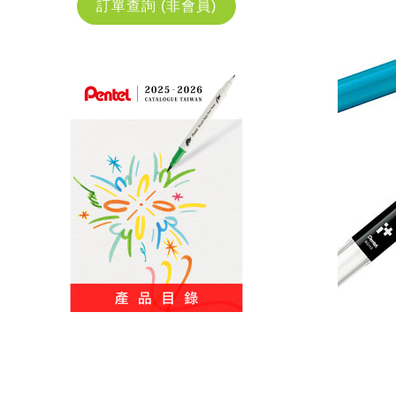
訂單查詢 (非會員)