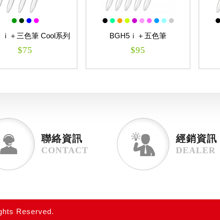
＋三色筆 Cool系列
BGH5ｉ＋五色筆
BG
$75
$95
聯絡資訊
經銷資訊
CONTACT
DEALER
ts Reserved.