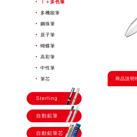
ｉ＋多色筆
多機能筆
鋼珠筆
原子筆
蝴蝶筆
高彩筆
中性筆
商品說明
筆芯
Sterling
自動鉛筆
自動鉛筆芯