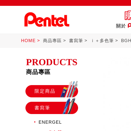
關於
HOME
商品專區
書寫筆
ｉ＋多色筆
BG
PRODUCTS
商品專區
商品
書寫筆
Ster
限定商品
書寫筆
ENERGEL