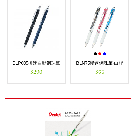
BLP605極速自動鋼珠筆
BLN75極速鋼珠筆-白桿
0.5mm ENERGEL
0.5mm ENERGEL
$290
$65