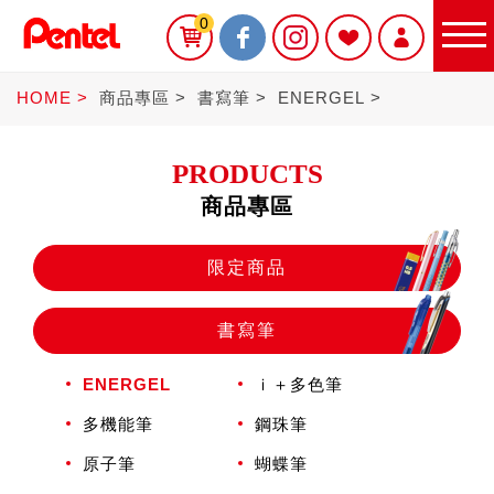
0
HOME
商品專區
書寫筆
ENERGEL
PRODUCTS
商品專區
限定商品
限定商品
書寫筆
書寫筆
ENERGEL
ｉ＋多色筆
Sterling
多機能筆
鋼珠筆
原子筆
蝴蝶筆