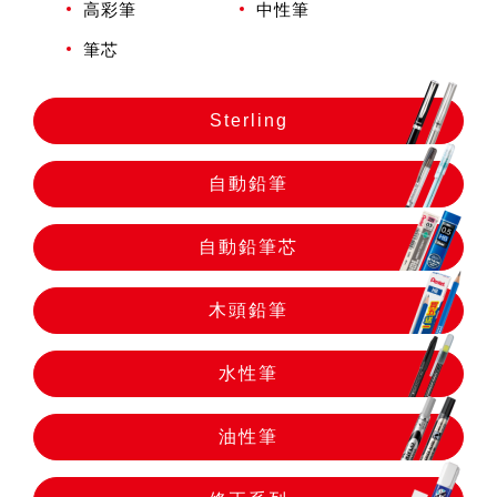
自動鉛筆
高彩筆
中性筆
筆芯
自動鉛筆芯
Sterling
木頭鉛筆
自動鉛筆
水性筆
自動鉛筆芯
木頭鉛筆
油性筆
水性筆
修正系列
油性筆
畫材