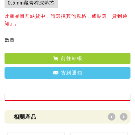
0.5mm藏青桿深藍芯
此商品目前缺貨中，請選擇其他規格，或點選「貨到通
知」。
數量
前往結帳
貨到通知
相關產品