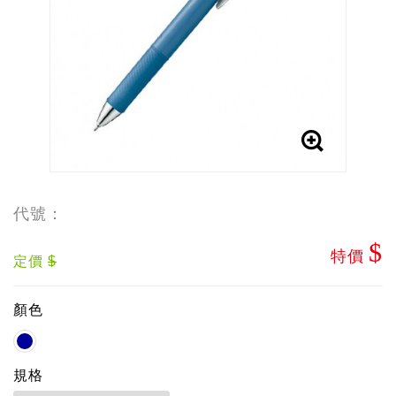
代號：
$
特價
定價
$
顏色
規格