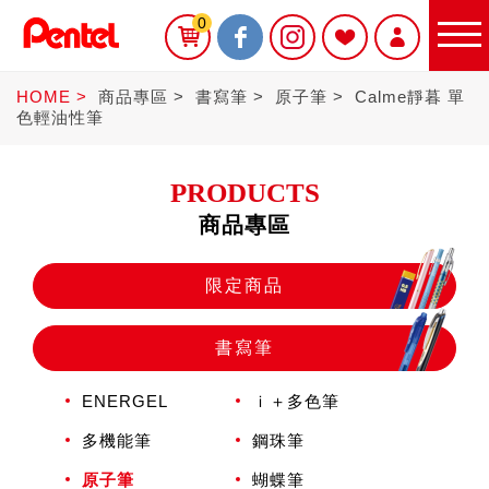
0
HOME
商品專區
書寫筆
原子筆
Calme靜暮 單
色輕油性筆
PRODUCTS
商品專區
限定商品
限定商品
書寫筆
書寫筆
ENERGEL
ｉ＋多色筆
Sterling
多機能筆
鋼珠筆
原子筆
蝴蝶筆