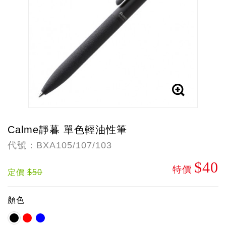
Calme靜暮 單色輕油性筆
代號：BXA105/107/103
$40
特價
定價
$50
顏色