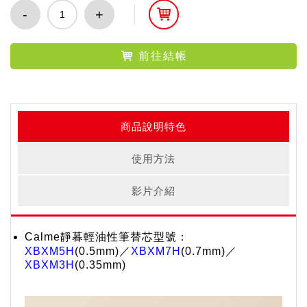
-
+
前往結帳
商品說明特色
使用方法
影片介紹
Calme靜暮輕油性筆替芯型號：
XBXM5H
(0.5mm)／
XBXM7H
(0.7mm)／
XBXM3H
(0.35mm)