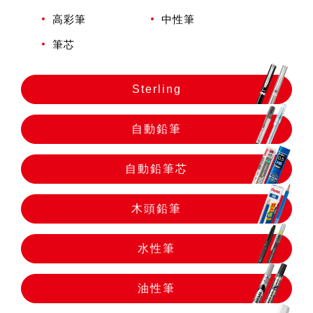
自動鉛筆
高彩筆
中性筆
筆芯
自動鉛筆芯
Sterling
木頭鉛筆
自動鉛筆
水性筆
自動鉛筆芯
油性筆
木頭鉛筆
水性筆
修正系列
油性筆
畫材