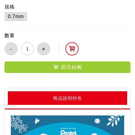
規格
0.7mm
數量
-
+
前往結帳
商品說明特色