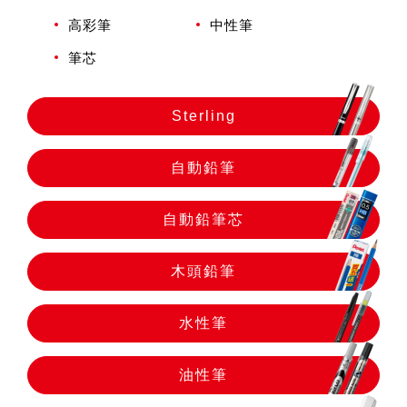
自動鉛筆
高彩筆
中性筆
筆芯
自動鉛筆芯
Sterling
木頭鉛筆
自動鉛筆
水性筆
自動鉛筆芯
油性筆
木頭鉛筆
水性筆
修正系列
油性筆
畫材