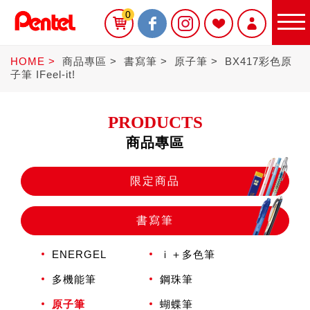
0
HOME
商品專區
書寫筆
原子筆
BX417彩色原
子筆 IFeel-it!
PRODUCTS
商品專區
限定商品
限定商品
書寫筆
書寫筆
ENERGEL
ｉ＋多色筆
Sterling
多機能筆
鋼珠筆
原子筆
蝴蝶筆