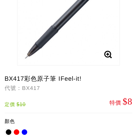
BX417彩色原子筆 IFeel-it!
代號：BX417
$8
特價
定價
$10
顏色