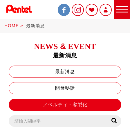
HOME
最新消息
NEWS
&
EVENT
最新消息
限定商品
最新消息
開發秘話
書寫筆
ノベルティ・客製化
Sterling