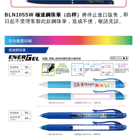
BLN105SW 極速鋼珠筆（白桿）
將停止進口販售，即
日起不受理客製此款鋼珠筆，造成不便，敬請見諒。