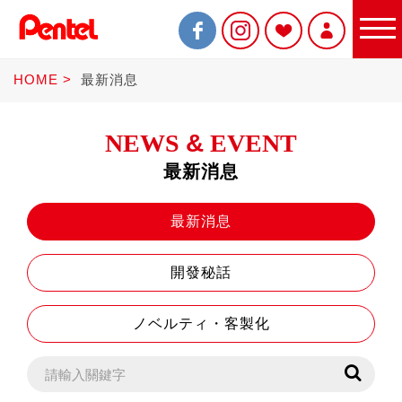
HOME
最新消息
NEWS
&
EVENT
最新消息
限定商品
最新消息
開發秘話
書寫筆
ノベルティ・客製化
Sterling