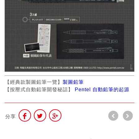
【經典款製圖鉛筆一覽】
製圖鉛筆
【按壓式自動鉛筆開發秘話】
Pentel 自動鉛筆的起源
分享