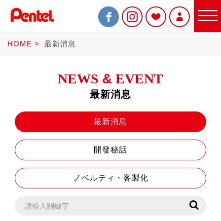
HOME
最新消息
NEWS
&
EVENT
最新消息
限定商品
最新消息
開發秘話
書寫筆
ノベルティ・客製化
Sterling