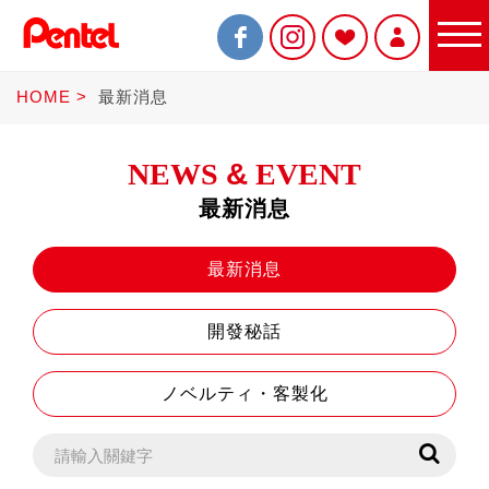
HOME
最新消息
NEWS
&
EVENT
最新消息
限定商品
最新消息
開發秘話
書寫筆
ノベルティ・客製化
Sterling