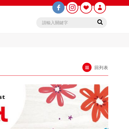
回列表
鉛筆芯
木頭鉛筆