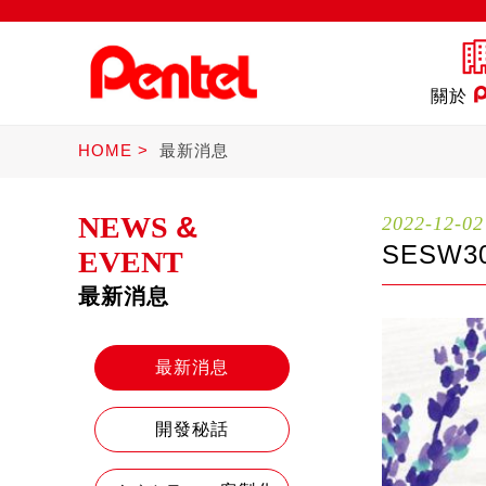
關於
HOME
最新消息
NEWS
&
2022-12-02
SESW
EVENT
最新消息
商品
書寫筆
Ster
最新消息
開發秘話