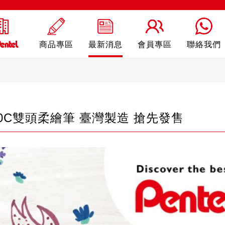
商品專區
最新消息
會員專區
聯絡我們
30C雙頭柔繪筆 臺灣製造 搶先發售
ling
自動鉛筆
自動