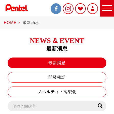
HOME
最新消息
NEWS
&
EVENT
最新消息
限定商品
最新消息
開發秘話
書寫筆
ノベルティ・客製化
Sterling