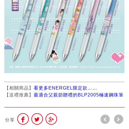
【相關商品】
看更多ENERGEL限定款……
【送禮推薦】
最適合父親節贈禮的BLP2005極速鋼珠筆
分享