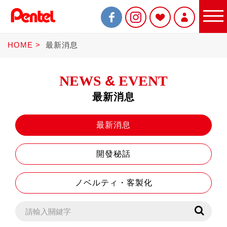
HOME
最新消息
NEWS
&
EVENT
最新消息
限定商品
最新消息
開發秘話
書寫筆
ノベルティ・客製化
Sterling