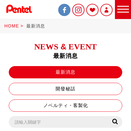
HOME
最新消息
NEWS
&
EVENT
最新消息
限定商品
最新消息
開發秘話
書寫筆
ノベルティ・客製化
Sterling