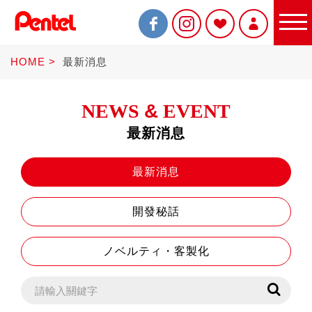
HOME
最新消息
NEWS
&
EVENT
最新消息
限定商品
最新消息
開發秘話
書寫筆
ノベルティ・客製化
Sterling