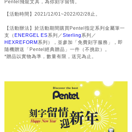
Pentel飛龍文具，為你刻字留情。
【活動時間】2021/12/01~2022/02/28止。 ​
畫筆
【活動辦法】於活動期間購買Pentel指定系列金屬筆一
支（
ENERGEL ES
系列／
Sterling
系列／
HEXREFORM
系列），並參加「免費刻字服務」，即
隨機贈送「Pentel經典贈品」一件（不挑款）。​
*贈品以實物為準，數量有限，送完為止。​