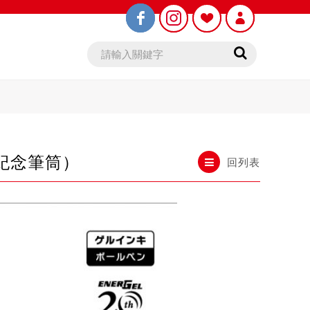
贈紀念筆筒）
回列表
鉛筆芯
木頭鉛筆