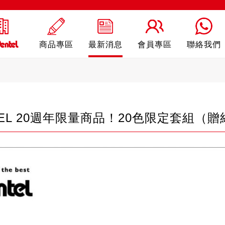
商品專區
最新消息
會員專區
聯絡我們
GEL 20週年限量商品！20色限定套組（
ling
自動鉛筆
自動