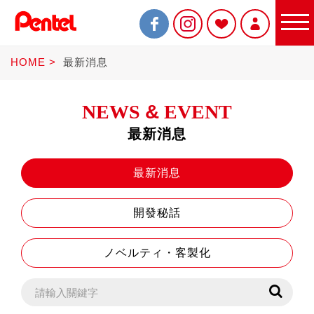
HOME
最新消息
NEWS
&
EVENT
最新消息
限定商品
最新消息
開發秘話
書寫筆
ノベルティ・客製化
Sterling