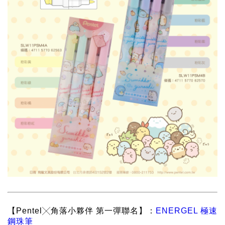
畫筆
【Pentel╳角落小夥伴 第一彈聯名】：
ENERGEL 極速
鋼珠筆