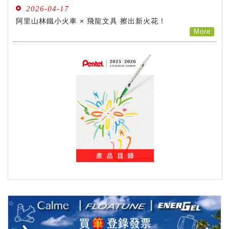
2026-04-17
阿里山林鐵小火車 × 飛龍文具 擦出新火花！
畫筆
More