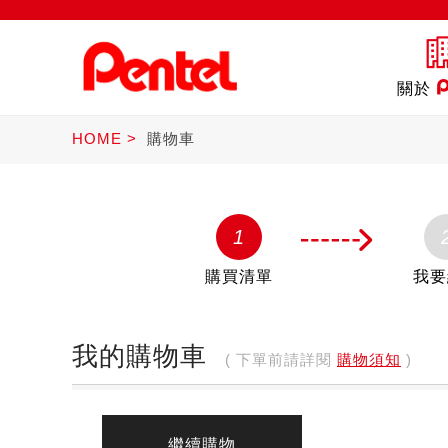
關於
HOME
購物車
1
購買清單
我要
限定商品
書寫
我的購物車
( 下單前請詳閱
購物須知
)
繼續購物