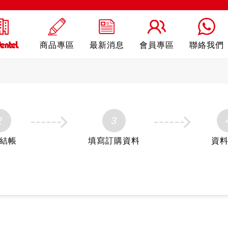
商品專區
最新消息
會員專區
聯絡我們
2
3
結帳
填寫訂購資料
資
筆
Sterling
自動