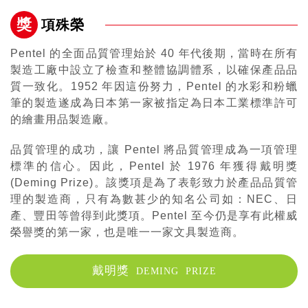
獎
項殊榮
Pentel 的全面品質管理始於 40 年代後期，當時在所有
製造工廠中設立了檢查和整體協調體系，以確保產品品
質一致化。1952 年因這份努力，Pentel 的水彩和粉蠟
筆的製造遂成為日本第一家被指定為日本工業標準許可
的繪畫用品製造廠。
品質管理的成功，讓 Pentel 將品質管理成為一項管理
標準的信心。因此，Pentel 於 1976 年獲得戴明獎
(Deming Prize)。該獎項是為了表彰致力於產品品質管
理的製造商，只有為數甚少的知名公司如：NEC、日
產、豐田等曾得到此獎項。Pentel 至今仍是享有此權威
榮譽獎的第一家，也是唯一一家文具製造商。
戴明獎
DEMING
PRIZE