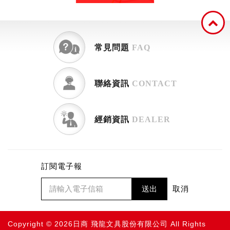
常見問題
FAQ
聯絡資訊
CONTACT
經銷資訊
DEALER
訂閱電子報
送出
取消
Copyright © 2026日商 飛龍文具股份有限公司 All Rights