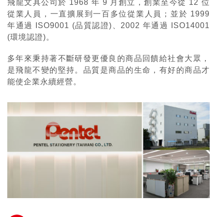
飛龍文具公司於 1968 年 9 月創立，創業至今從 12 位
從業人員，一直擴展到一百多位從業人員；並於 1999
年通過 ISO9001 (品質認證)、2002 年通過 ISO14001
(環境認證)。
多年來秉持著不斷研發更優良的商品回饋給社會大眾，
是飛龍不變的堅持。品質是商品的生命，有好的商品才
能使企業永續經營。