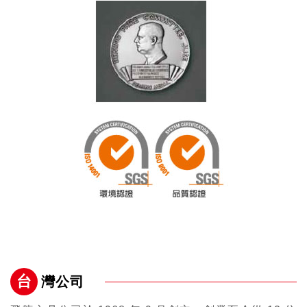
台
灣公司