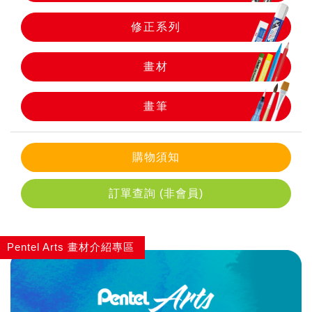
修正系列
畫筆
畫材
畫筆
購物須知
訂單查詢 (非會員)
Pentel Arts 畫材介紹專區