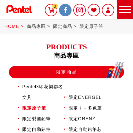
0
HOME
商品專區
限定商品
限定原子筆
PRODUCTS
商品專區
限定商品
限定商品
Pentel×印花樂聯名
書寫筆
文具
限定ENERGEL
限定原子筆
限定ｉ＋多色筆
Sterling
限定製圖鉛筆
限定ORENZ
限定自動鉛筆
限定自動鉛筆芯