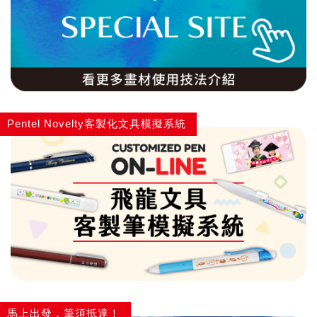
Pentel Novelty客製化文具模擬系統
馬上出發，筆須抵達！