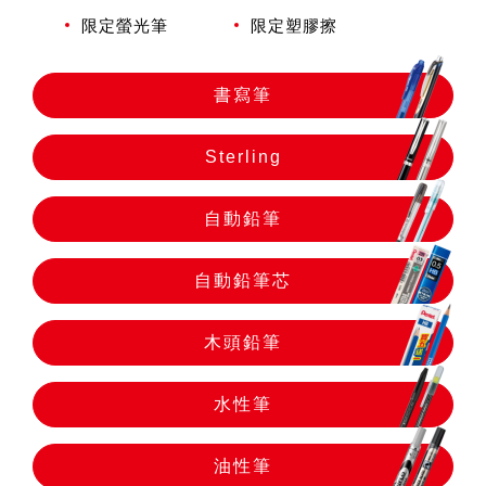
自動鉛筆
限定螢光筆
限定塑膠擦
自動鉛筆芯
書寫筆
Sterling
木頭鉛筆
自動鉛筆
水性筆
自動鉛筆芯
油性筆
木頭鉛筆
修正系列
水性筆
油性筆
畫材