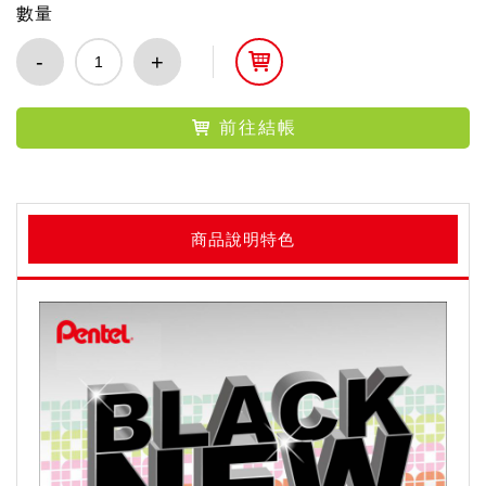
數量
-
+
前往結帳
商品說明特色