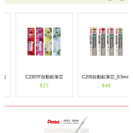
C235TF自動鉛筆芯
C205自動鉛筆芯_0.5mm
_0.5mm
$25
$48